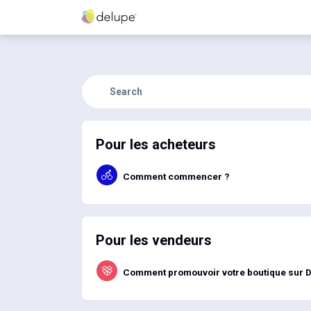
Pour les acheteurs
Comment commencer ?
Pour les vendeurs
Comment promouvoir votre boutique sur D